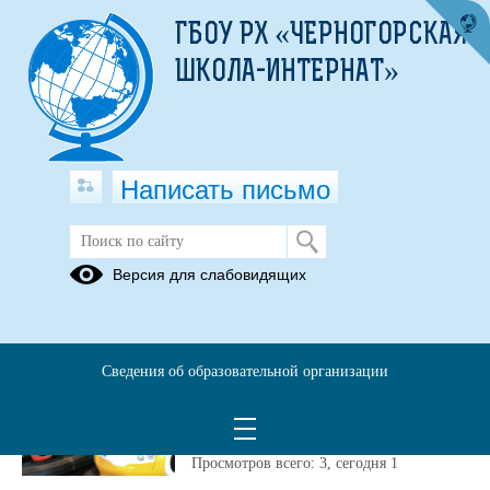
ГБОУ РХ «ЧЕРНОГОРСКАЯ
ШКОЛА-ИНТЕРНАТ»
Написать письмо
Публикации за Июнь 2026
Версия для слабовидящих
20.06.2026
20 июня 2026 года -
Сведения об образовательной организации
Отдых в городском
парке «Виктория»
Просмотров всего:
3
, сегодня
1