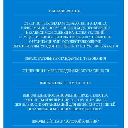
НАСТАВНИЧЕСТВО
ОТЧЕТ ПО РЕЗУЛЬТАТАМ ОБРАБОТКИ И АНАЛИЗА
ИНФОРМАЦИИ, ПОЛУЧЕННОЙ В ХОДЕ ПРОВЕДЕНИЯ
НЕЗАВИСИМОЙ ОЦЕНКИ КАЧЕСТВА УСЛОВИЙ
ОСУЩЕСТВЛЕНИЯ ОБРАЗОВАТЕЛЬНОЙ ДЕЯТЕЛЬНОСТИ
ОРГАНИЗАЦИЯМИ, ОСУЩЕСТВЛЯЮЩИМИ
ОБРАЗОВАТЕЛЬНУЮ ДЕЯТЕЛЬНОСТЬ В РЕСПУБЛИКЕ ХАКАСИЯ
ОБРАЗОВАТЕЛЬНЫЕ СТАНДАРТЫ И ТРЕБОВАНИЯ
СТИПЕНДИИ И МЕРЫ ПОДДЕРЖКИ ОБУЧАЮЩИХСЯ
ФИНАНСОВАЯ ГРАМОТНОСТЬ
ВЫПОЛНЕНИЕ ПОСТАНОВЛЕНИЯ ПРАВИТЕЛЬСТВА
РОССИЙСКОЙ ФЕДЕРАЦИИ ОТ 24.05.2014 № 481 "О
ДЕЯТЕЛЬНОСТИ ОРГАНИЗАЦИЙ ДЛЯ ДЕТЕЙ-СИРОТ И ДЕТЕЙ,
ОСТАВШИХСЯ БЕЗ ПОПЕЧЕНИЯ РОДИТЕЛЕЙ"
ШКОЛЬНЫЙ ТЕАТР "ЗОЛОТОЙ КЛЮЧИК"