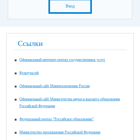
Вход
Ссылки
Официальный интернет-портал государственных услуг
Культура.рф
Официальный сайт Минпросвещения России
Официальный сайт Министерства науки и высшего образования
Российской Федерации
Федеральный портал "Российское образование"
Министерство просвящения Российской Федерации