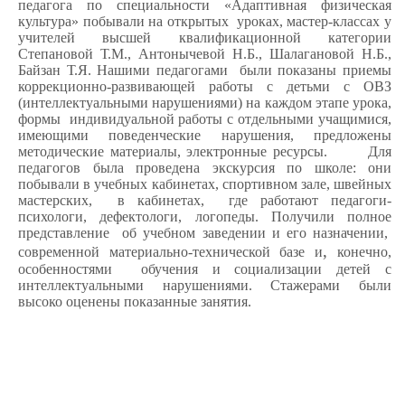
педагога по специальности «Адаптивная физическая
культура» побывали на открытых уроках, мастер-классах у
учителей высшей квалификационной категории
Степановой Т.М., Антонычевой Н.Б., Шалагановой Н.Б.,
Байзан Т.Я. Нашими педагогами были показаны приемы
коррекционно-развивающей работы с детьми с ОВЗ
(интеллектуальными нарушениями) на каждом этапе урока,
формы индивидуальной работы с отдельными учащимися,
имеющими поведенческие нарушения, предложены
методические материалы, электронные ресурсы. Для
педагогов была проведена экскурсия по школе: они
побывали в учебных кабинетах, спортивном зале, швейных
мастерских, в кабинетах, где работают педагоги-
психологи, дефектологи, логопеды. Получили полное
представление об учебном заведении и его назначении,
,
современной материально-технической базе и
конечно,
особенностями обучения и социализации детей с
интеллектуальными нарушениями. Стажерами были
высоко оценены показанные занятия
.