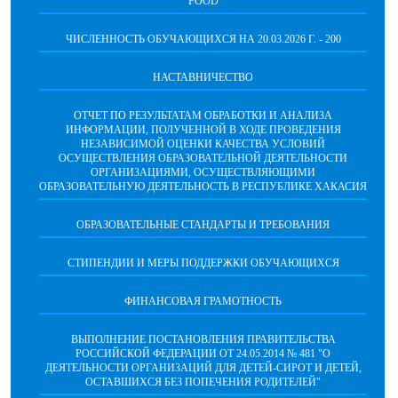
FOOD
ЧИСЛЕННОСТЬ ОБУЧАЮЩИХСЯ НА 20.03.2026 Г. - 200
НАСТАВНИЧЕСТВО
ОТЧЕТ ПО РЕЗУЛЬТАТАМ ОБРАБОТКИ И АНАЛИЗА
ИНФОРМАЦИИ, ПОЛУЧЕННОЙ В ХОДЕ ПРОВЕДЕНИЯ
НЕЗАВИСИМОЙ ОЦЕНКИ КАЧЕСТВА УСЛОВИЙ
ОСУЩЕСТВЛЕНИЯ ОБРАЗОВАТЕЛЬНОЙ ДЕЯТЕЛЬНОСТИ
ОРГАНИЗАЦИЯМИ, ОСУЩЕСТВЛЯЮЩИМИ
ОБРАЗОВАТЕЛЬНУЮ ДЕЯТЕЛЬНОСТЬ В РЕСПУБЛИКЕ ХАКАСИЯ
ОБРАЗОВАТЕЛЬНЫЕ СТАНДАРТЫ И ТРЕБОВАНИЯ
СТИПЕНДИИ И МЕРЫ ПОДДЕРЖКИ ОБУЧАЮЩИХСЯ
ФИНАНСОВАЯ ГРАМОТНОСТЬ
ВЫПОЛНЕНИЕ ПОСТАНОВЛЕНИЯ ПРАВИТЕЛЬСТВА
РОССИЙСКОЙ ФЕДЕРАЦИИ ОТ 24.05.2014 № 481 "О
ДЕЯТЕЛЬНОСТИ ОРГАНИЗАЦИЙ ДЛЯ ДЕТЕЙ-СИРОТ И ДЕТЕЙ,
ОСТАВШИХСЯ БЕЗ ПОПЕЧЕНИЯ РОДИТЕЛЕЙ"