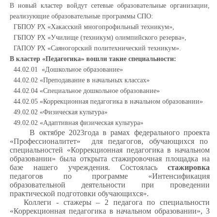
В новый кластер войдут сетевые образовательные организации,
реализующие образовательные программы СПО:
ГБПОУ РХ «Хакасский многопрофильный техникум»,
ГБПОУ РХ «Училище (техникум) олимпийского резерва»,
ГАПОУ РХ «Саяногорский политехнический техникум».
В кластер «Педагогика» вошли такие специальности:
44.02.01 «Дошкольное образование»
44.02.02 «Преподавание в начальных классах»
44.02.04 «Специальное дошкольное образование»
44.02.05 «Коррекционная педагогика в начальном образовании»
49.02.02 «Физическая культура»
49.02.02 «Адаптивная физическая культура»
В октябре 2023года в рамах федерального проекта
«Профессионалитет» для педагогов, обучающихся по
специальностей «Коррекционная педагогика в начальном
образовании» была открыта стажировочная площадка на
базе нашего учреждения. Состоялась
стажировка
педагогов по программе «Интенсификация
образовательной деятельности при проведении
практической подготовки обучающихся».
Коллеги - стажеры – 2 педагога по специальности
«Коррекционная педагогика в начальном образовании», 3