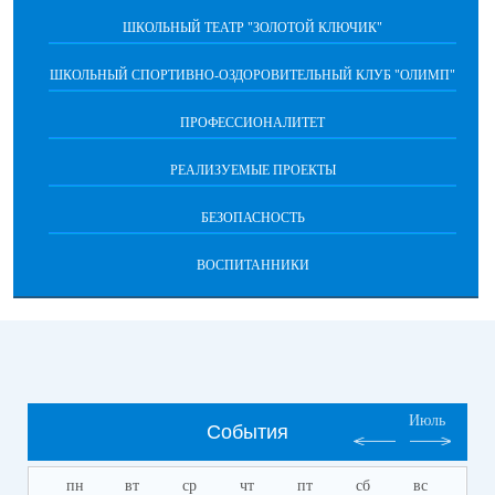
ШКОЛЬНЫЙ ТЕАТР "ЗОЛОТОЙ КЛЮЧИК"
ШКОЛЬНЫЙ СПОРТИВНО-ОЗДОРОВИТЕЛЬНЫЙ КЛУБ "ОЛИМП"
ПРОФЕССИОНАЛИТЕТ
РЕАЛИЗУЕМЫЕ ПРОЕКТЫ
БЕЗОПАСНОСТЬ
ВОСПИТАННИКИ
Июль
События
пн
вт
ср
чт
пт
сб
вс