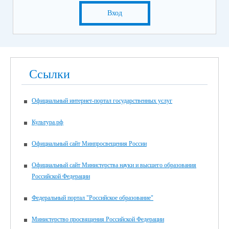
Вход
Ссылки
Официальный интернет-портал государственных услуг
Культура.рф
Официальный сайт Минпросвещения России
Официальный сайт Министерства науки и высшего образования
Российской Федерации
Федеральный портал "Российское образование"
Министерство просвящения Российской Федерации