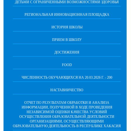
ДЕТЬМИ С ОГРАНИЧЕННЫМИ ВОЗМОЖНОСТЯМИ ЗДОРОВЬЯ
РЕГИОНАЛЬНАЯ ИННОВАЦИОННАЯ ПЛОЩАДКА
ИСТОРИЯ ШКОЛЫ
ПРИЕМ В ШКОЛУ
ДОСТИЖЕНИЯ
FOOD
ЧИСЛЕННОСТЬ ОБУЧАЮЩИХСЯ НА 20.03.2026 Г. - 200
НАСТАВНИЧЕСТВО
ОТЧЕТ ПО РЕЗУЛЬТАТАМ ОБРАБОТКИ И АНАЛИЗА
ИНФОРМАЦИИ, ПОЛУЧЕННОЙ В ХОДЕ ПРОВЕДЕНИЯ
НЕЗАВИСИМОЙ ОЦЕНКИ КАЧЕСТВА УСЛОВИЙ
ОСУЩЕСТВЛЕНИЯ ОБРАЗОВАТЕЛЬНОЙ ДЕЯТЕЛЬНОСТИ
ОРГАНИЗАЦИЯМИ, ОСУЩЕСТВЛЯЮЩИМИ
ОБРАЗОВАТЕЛЬНУЮ ДЕЯТЕЛЬНОСТЬ В РЕСПУБЛИКЕ ХАКАСИЯ