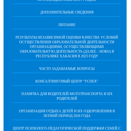
ДОПОЛНИТЕЛЬНЫЕ СВЕДЕНИЯ
ПИТАНИЕ
РЕЗУЛЬТАТЫ НЕЗАВИСИМОЙ ОЦЕНКИ КАЧЕСТВА УСЛОВИЙ
ОСУЩЕСТВЛЕНИЯ ОБРАЗОВАТЕЛЬНОЙ ДЕЯТЕЛЬНОСТИ
ОРГАНИЗАЦИЯМИ, ОСУЩЕСТВЛЯЮЩИМИ
ОБРАЗОВАТЕЛЬНУЮ ДЕЯТЕЛЬНОСТЬ (ДАЛЕЕ – НОКО) В
РЕСПУБЛИКЕ ХАКАСИЯ В 2025 ГОДУ
ЧАСТО ЗАДАВАЕМЫЕ ВОПРОСЫ
КОНСАЛТИНГОВЫЙ ЦЕНТР "УСПЕХ"
ПАМЯТКА ДЛЯ ВОДИТЕЛЕЙ МОТОТРАНСПОРТА И ИХ
РОДИТЕЛЕЙ
ОРГАНИЗАЦИЯ ОТДЫХА ДЕТЕЙ И ИХ ОЗДОРОВЛЕНИЯ В
ЛЕТНИЙ ПЕРИОД 2026 ГОДА
ЦЕНТР ПСИХОЛОГО-ПЕДАГОГИЧЕСКОЙ ПОДДЕРЖКИ СЕМЕЙ С