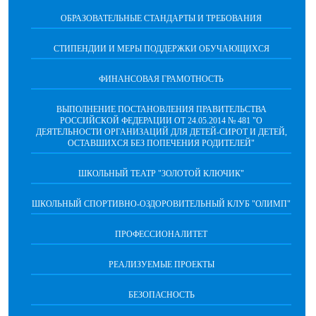
ОБРАЗОВАТЕЛЬНЫЕ СТАНДАРТЫ И ТРЕБОВАНИЯ
СТИПЕНДИИ И МЕРЫ ПОДДЕРЖКИ ОБУЧАЮЩИХСЯ
ФИНАНСОВАЯ ГРАМОТНОСТЬ
ВЫПОЛНЕНИЕ ПОСТАНОВЛЕНИЯ ПРАВИТЕЛЬСТВА
РОССИЙСКОЙ ФЕДЕРАЦИИ ОТ 24.05.2014 № 481 "О
ДЕЯТЕЛЬНОСТИ ОРГАНИЗАЦИЙ ДЛЯ ДЕТЕЙ-СИРОТ И ДЕТЕЙ,
ОСТАВШИХСЯ БЕЗ ПОПЕЧЕНИЯ РОДИТЕЛЕЙ"
ШКОЛЬНЫЙ ТЕАТР "ЗОЛОТОЙ КЛЮЧИК"
ШКОЛЬНЫЙ СПОРТИВНО-ОЗДОРОВИТЕЛЬНЫЙ КЛУБ "ОЛИМП"
ПРОФЕССИОНАЛИТЕТ
РЕАЛИЗУЕМЫЕ ПРОЕКТЫ
БЕЗОПАСНОСТЬ