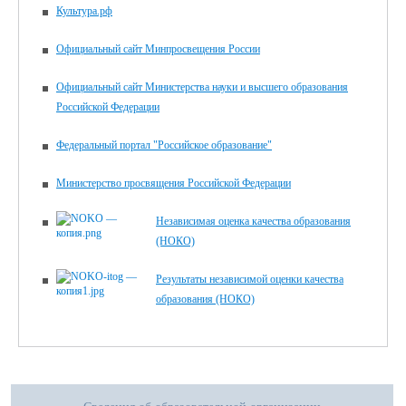
Культура.рф
Официальный сайт Минпросвещения России
Официальный сайт Министерства науки и высшего образования
Российской Федерации
Федеральный портал "Российское образование"
Министерство просвящения Российской Федерации
Независимая оценка качества образования
(НОКО)
Результаты независимой оценки качества
образования (НОКО)