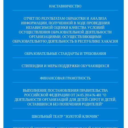
НАСТАВНИЧЕСТВО
ОТЧЕТ ПО РЕЗУЛЬТАТАМ ОБРАБОТКИ И АНАЛИЗА
ИНФОРМАЦИИ, ПОЛУЧЕННОЙ В ХОДЕ ПРОВЕДЕНИЯ
НЕЗАВИСИМОЙ ОЦЕНКИ КАЧЕСТВА УСЛОВИЙ
ОСУЩЕСТВЛЕНИЯ ОБРАЗОВАТЕЛЬНОЙ ДЕЯТЕЛЬНОСТИ
ОРГАНИЗАЦИЯМИ, ОСУЩЕСТВЛЯЮЩИМИ
ОБРАЗОВАТЕЛЬНУЮ ДЕЯТЕЛЬНОСТЬ В РЕСПУБЛИКЕ ХАКАСИЯ
ОБРАЗОВАТЕЛЬНЫЕ СТАНДАРТЫ И ТРЕБОВАНИЯ
СТИПЕНДИИ И МЕРЫ ПОДДЕРЖКИ ОБУЧАЮЩИХСЯ
ФИНАНСОВАЯ ГРАМОТНОСТЬ
ВЫПОЛНЕНИЕ ПОСТАНОВЛЕНИЯ ПРАВИТЕЛЬСТВА
РОССИЙСКОЙ ФЕДЕРАЦИИ ОТ 24.05.2014 № 481 "О
ДЕЯТЕЛЬНОСТИ ОРГАНИЗАЦИЙ ДЛЯ ДЕТЕЙ-СИРОТ И ДЕТЕЙ,
ОСТАВШИХСЯ БЕЗ ПОПЕЧЕНИЯ РОДИТЕЛЕЙ"
ШКОЛЬНЫЙ ТЕАТР "ЗОЛОТОЙ КЛЮЧИК"