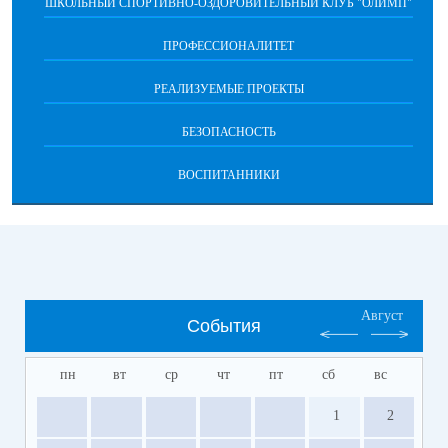
ШКОЛЬНЫЙ СПОРТИВНО-ОЗДОРОВИТЕЛЬНЫЙ КЛУБ "ОЛИМП"
ПРОФЕССИОНАЛИТЕТ
РЕАЛИЗУЕМЫЕ ПРОЕКТЫ
БЕЗОПАСНОСТЬ
ВОСПИТАННИКИ
Август
События
пн
вт
ср
чт
пт
сб
вс
1
2