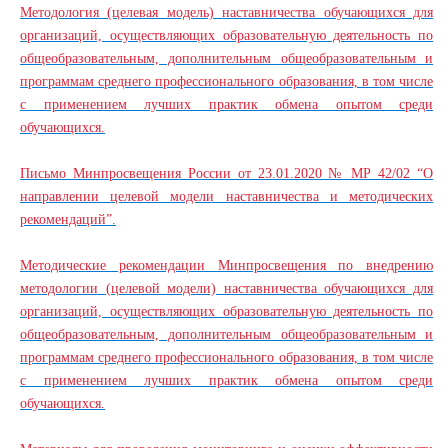
Методология (целевая модель) наставничества обучающихся для
организаций, осуществляющих образовательную деятельность по
общеобразовательным, дополнительным общеобразовательным и
программам среднего профессионального образования, в том числе
с применением лучших практик обмена опытом среди
обучающихся.
Письмо Минпросвещения России от 23.01.2020 № МР 42/02 “О
направлении целевой модели наставничества и методических
рекомендаций”.
Методические рекомендации Минпросвещения по внедрению
методологии (целевой модели) наставничества обучающихся для
организаций, осуществляющих образовательную деятельность по
общеобразовательным, дополнительным общеобразовательным и
программам среднего профессионального образования, в том числе
с применением лучших практик обмена опытом среди
обучающихся.