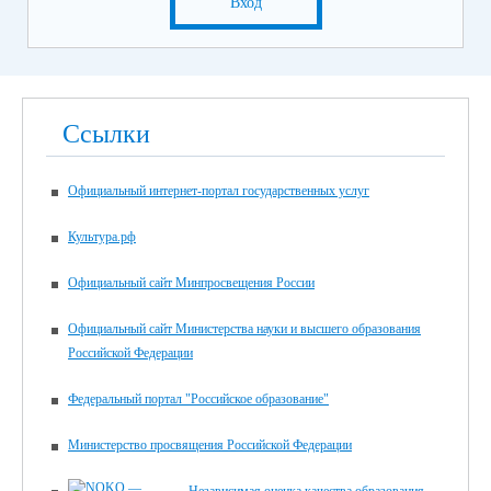
Вход
Ссылки
Официальный интернет-портал государственных услуг
Культура.рф
Официальный сайт Минпросвещения России
Официальный сайт Министерства науки и высшего образования
Российской Федерации
Федеральный портал "Российское образование"
Министерство просвящения Российской Федерации
Независимая оценка качества образования