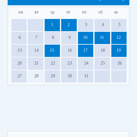
пн
вт
ср
чт
пт
сб
вс
1
2
3
4
5
6
7
8
9
10
11
12
13
14
15
16
17
18
19
20
21
22
23
24
25
26
27
28
29
30
31