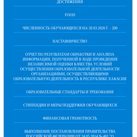
ДОСТИЖЕНИЯ
FOOD
ЧИСЛЕННОСТЬ ОБУЧАЮЩИХСЯ НА 20.03.2026 Г. - 200
НАСТАВНИЧЕСТВО
ОТЧЕТ ПО РЕЗУЛЬТАТАМ ОБРАБОТКИ И АНАЛИЗА
ИНФОРМАЦИИ, ПОЛУЧЕННОЙ В ХОДЕ ПРОВЕДЕНИЯ
НЕЗАВИСИМОЙ ОЦЕНКИ КАЧЕСТВА УСЛОВИЙ
ОСУЩЕСТВЛЕНИЯ ОБРАЗОВАТЕЛЬНОЙ ДЕЯТЕЛЬНОСТИ
ОРГАНИЗАЦИЯМИ, ОСУЩЕСТВЛЯЮЩИМИ
ОБРАЗОВАТЕЛЬНУЮ ДЕЯТЕЛЬНОСТЬ В РЕСПУБЛИКЕ ХАКАСИЯ
ОБРАЗОВАТЕЛЬНЫЕ СТАНДАРТЫ И ТРЕБОВАНИЯ
СТИПЕНДИИ И МЕРЫ ПОДДЕРЖКИ ОБУЧАЮЩИХСЯ
ФИНАНСОВАЯ ГРАМОТНОСТЬ
ВЫПОЛНЕНИЕ ПОСТАНОВЛЕНИЯ ПРАВИТЕЛЬСТВА
РОССИЙСКОЙ ФЕДЕРАЦИИ ОТ 24.05.2014 № 481 "О