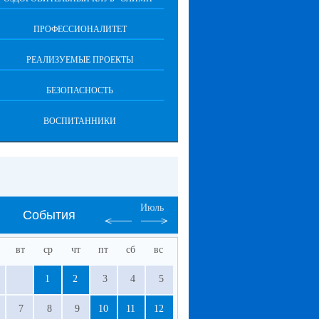
ПРОФЕССИОНАЛИТЕТ
РЕАЛИЗУЕМЫЕ ПРОЕКТЫ
БЕЗОПАСНОСТЬ
ВОСПИТАННИКИ
Июль
События
вт
ср
чт
пт
сб
вс
1
2
3
4
5
7
8
9
10
11
12