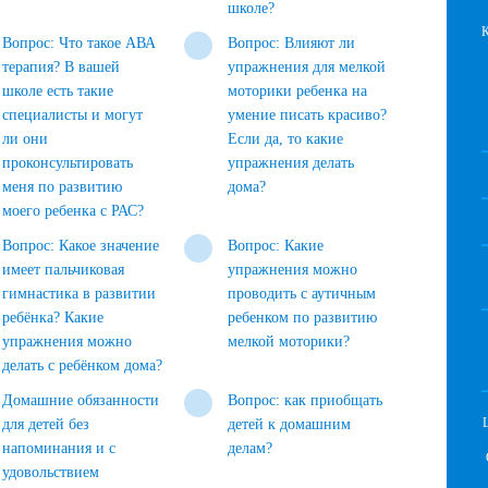
школе?
Вопрос: Что такое АВА
Вопрос: Влияют ли
терапия? В вашей
упражнения для мелкой
школе есть такие
моторики ребенка на
специалисты и могут
умение писать красиво?
ли они
Если да, то какие
проконсультировать
упражнения делать
меня по развитию
дома?
моего ребенка с РАС?
Вопрос: Какое значение
Вопрос: Какие
имеет пальчиковая
упражнения можно
гимнастика в развитии
проводить с аутичным
ребёнка? Какие
ребенком по развитию
упражнения можно
мелкой моторики?
делать с ребёнком дома?
Домашние обязанности
Вопрос: как приобщать
для детей без
детей к домашним
напоминания и с
делам?
удовольствием