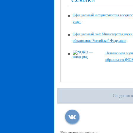
Официальный интернет-портал государ
услуг
Официальный сайт Министерства науки
образования Российской Федерации
Независимая оцен
образования (НО
Сведения о
Все права защищены.