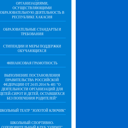
ОРГАНИЗАЦИЯМИ,
ОСУЩЕСТВЛЯЮЩИМИ
ОБРАЗОВАТЕЛЬНУЮ ДЕЯТЕЛЬНОСТЬ В
РЕСПУБЛИКЕ ХАКАСИЯ
ОБРАЗОВАТЕЛЬНЫЕ СТАНДАРТЫ И
ТРЕБОВАНИЯ
СТИПЕНДИИ И МЕРЫ ПОДДЕРЖКИ
ОБУЧАЮЩИХСЯ
ФИНАНСОВАЯ ГРАМОТНОСТЬ
ВЫПОЛНЕНИЕ ПОСТАНОВЛЕНИЯ
ПРАВИТЕЛЬСТВА РОССИЙСКОЙ
ФЕДЕРАЦИИ ОТ 24.05.2014 № 481 "О
ДЕЯТЕЛЬНОСТИ ОРГАНИЗАЦИЙ ДЛЯ
ДЕТЕЙ-СИРОТ И ДЕТЕЙ, ОСТАВШИХСЯ
БЕЗ ПОПЕЧЕНИЯ РОДИТЕЛЕЙ"
ШКОЛЬНЫЙ ТЕАТР "ЗОЛОТОЙ КЛЮЧИК"
ШКОЛЬНЫЙ СПОРТИВНО-
ОЗДОРОВИТЕЛЬНЫЙ КЛУБ "ОЛИМП"