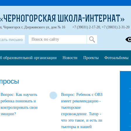
 «ЧЕРНОГОРСКАЯ ШКОЛА-ИНТЕРНАТ»
п, Черногорск г, Дзержинского ул, дом № 16
+7 (39031) 2-17-20, +7 (39031) 2-31-20
сать письмо
б образовательной организации
Новости
Проекты
Фотоальбомы
опросы
Вопрос: Как научить
Вопрос: Ребенок с ОВЗ
ребенка понимать и
имеет рекомендацию -
контролировать свои
тьюторское
эмоции?
спровождение. Тьтор -
что это такое, и есть ли
тьюторы в нашей