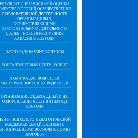
РЕЗУЛЬТАТЫ НЕЗАВИСИМОЙ ОЦЕНКИ
КАЧЕСТВА УСЛОВИЙ ОСУЩЕСТВЛЕНИЯ
ОБРАЗОВАТЕЛЬНОЙ ДЕЯТЕЛЬНОСТИ
ОРГАНИЗАЦИЯМИ,
ОСУЩЕСТВЛЯЮЩИМИ
ОБРАЗОВАТЕЛЬНУЮ ДЕЯТЕЛЬНОСТЬ
(ДАЛЕЕ – НОКО) В РЕСПУБЛИКЕ
ХАКАСИЯ В 2025 ГОДУ
ЧАСТО ЗАДАВАЕМЫЕ ВОПРОСЫ
КОНСАЛТИНГОВЫЙ ЦЕНТР "УСПЕХ"
ПАМЯТКА ДЛЯ ВОДИТЕЛЕЙ
МОТОТРАНСПОРТА И ИХ РОДИТЕЛЕЙ
ОРГАНИЗАЦИЯ ОТДЫХА ДЕТЕЙ И ИХ
ОЗДОРОВЛЕНИЯ В ЛЕТНИЙ ПЕРИОД
2026 ГОДА
ЦЕНТР ПСИХОЛОГО-ПЕДАГОГИЧЕСКОЙ
ПОДДЕРЖКИ СЕМЕЙ С ДЕТЬМИ С
ОГРАНИЧЕННЫМИ ВОЗМОЖНОСТЯМИ
ЗДОРОВЬЯ