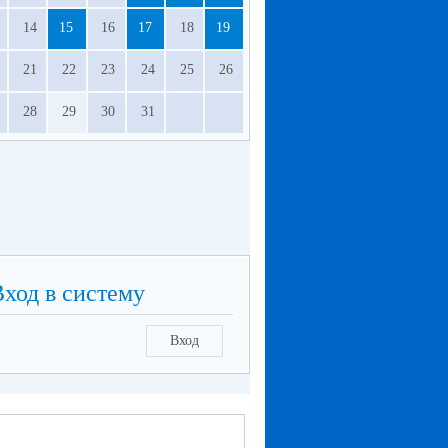
14
15
16
17
18
19
21
22
23
24
25
26
28
29
30
31
Вход в систему
Вход