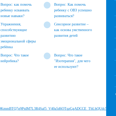
Вопрос: как помочь
Вопрос: Как помочь
ребенку осваивать
ребенку с ОВЗ успешно
новые навыки?
развиваться?
Упражнения,
Сенсорное развитие –
способствующие
как основа умственного
развитию
развития детей
эмоциональной сферы
ребёнка
Вопрос: Что такое
Вопрос: Что такое
нейробика?
"Изотерапия", для чего
ее используют?