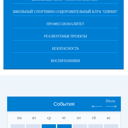
ШКОЛЬНЫЙ СПОРТИВНО-ОЗДОРОВИТЕЛЬНЫЙ КЛУБ "ОЛИМП"
ПРОФЕССИОНАЛИТЕТ
РЕАЛИЗУЕМЫЕ ПРОЕКТЫ
БЕЗОПАСНОСТЬ
ВОСПИТАННИКИ
Июль
События
пн
вт
ср
чт
пт
сб
вс