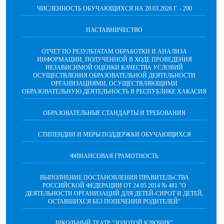
ЧИСЛЕННОСТЬ ОБУЧАЮЩИХСЯ НА 20.03.2026 Г. - 200
НАСТАВНИЧЕСТВО
ОТЧЕТ ПО РЕЗУЛЬТАТАМ ОБРАБОТКИ И АНАЛИЗА
ИНФОРМАЦИИ, ПОЛУЧЕННОЙ В ХОДЕ ПРОВЕДЕНИЯ
НЕЗАВИСИМОЙ ОЦЕНКИ КАЧЕСТВА УСЛОВИЙ
ОСУЩЕСТВЛЕНИЯ ОБРАЗОВАТЕЛЬНОЙ ДЕЯТЕЛЬНОСТИ
ОРГАНИЗАЦИЯМИ, ОСУЩЕСТВЛЯЮЩИМИ
ОБРАЗОВАТЕЛЬНУЮ ДЕЯТЕЛЬНОСТЬ В РЕСПУБЛИКЕ ХАКАСИЯ
ОБРАЗОВАТЕЛЬНЫЕ СТАНДАРТЫ И ТРЕБОВАНИЯ
СТИПЕНДИИ И МЕРЫ ПОДДЕРЖКИ ОБУЧАЮЩИХСЯ
ФИНАНСОВАЯ ГРАМОТНОСТЬ
ВЫПОЛНЕНИЕ ПОСТАНОВЛЕНИЯ ПРАВИТЕЛЬСТВА
РОССИЙСКОЙ ФЕДЕРАЦИИ ОТ 24.05.2014 № 481 "О
ДЕЯТЕЛЬНОСТИ ОРГАНИЗАЦИЙ ДЛЯ ДЕТЕЙ-СИРОТ И ДЕТЕЙ,
ОСТАВШИХСЯ БЕЗ ПОПЕЧЕНИЯ РОДИТЕЛЕЙ"
ШКОЛЬНЫЙ ТЕАТР "ЗОЛОТОЙ КЛЮЧИК"