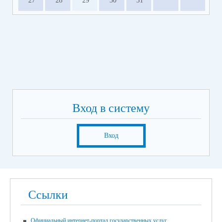
27
28
29
30
31
Вход в систему
Вход
Ссылки
Официальный интернет-портал государственных услуг