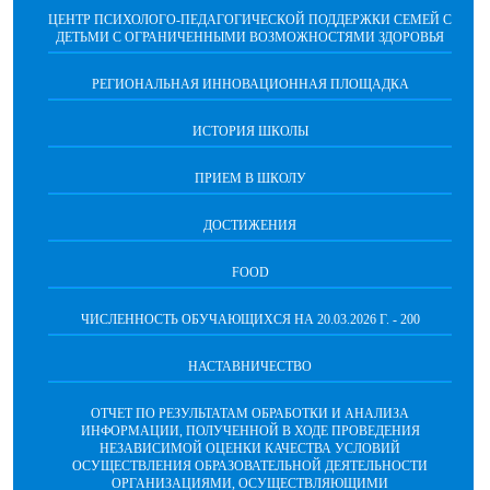
ЦЕНТР ПСИХОЛОГО-ПЕДАГОГИЧЕСКОЙ ПОДДЕРЖКИ СЕМЕЙ С
ДЕТЬМИ С ОГРАНИЧЕННЫМИ ВОЗМОЖНОСТЯМИ ЗДОРОВЬЯ
РЕГИОНАЛЬНАЯ ИННОВАЦИОННАЯ ПЛОЩАДКА
ИСТОРИЯ ШКОЛЫ
ПРИЕМ В ШКОЛУ
ДОСТИЖЕНИЯ
FOOD
ЧИСЛЕННОСТЬ ОБУЧАЮЩИХСЯ НА 20.03.2026 Г. - 200
НАСТАВНИЧЕСТВО
ОТЧЕТ ПО РЕЗУЛЬТАТАМ ОБРАБОТКИ И АНАЛИЗА
ИНФОРМАЦИИ, ПОЛУЧЕННОЙ В ХОДЕ ПРОВЕДЕНИЯ
НЕЗАВИСИМОЙ ОЦЕНКИ КАЧЕСТВА УСЛОВИЙ
ОСУЩЕСТВЛЕНИЯ ОБРАЗОВАТЕЛЬНОЙ ДЕЯТЕЛЬНОСТИ
ОРГАНИЗАЦИЯМИ, ОСУЩЕСТВЛЯЮЩИМИ