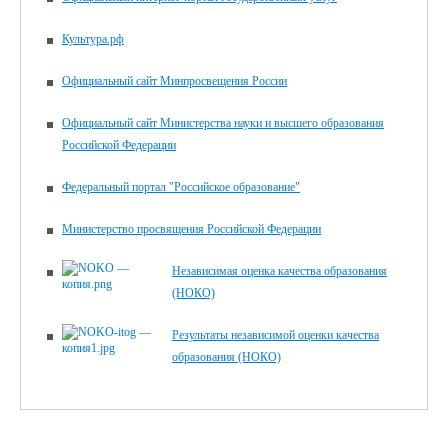
Культура.рф
Официальный сайт Минпросвещения России
Официальный сайт Министерства науки и высшего образования
Российской Федерации
Федеральный портал "Российское образование"
Министерство просвящения Российской Федерации
Независимая оценка качества образования
(НОКО)
Результаты независимой оценки качества
образования (НОКО)