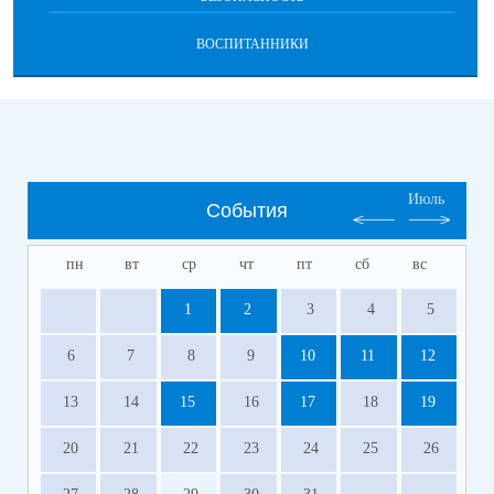
ВОСПИТАННИКИ
Июль
События
пн
вт
ср
чт
пт
сб
вс
1
2
3
4
5
6
7
8
9
10
11
12
13
14
15
16
17
18
19
20
21
22
23
24
25
26