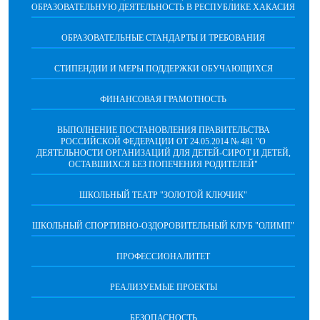
ОБРАЗОВАТЕЛЬНУЮ ДЕЯТЕЛЬНОСТЬ В РЕСПУБЛИКЕ ХАКАСИЯ
ОБРАЗОВАТЕЛЬНЫЕ СТАНДАРТЫ И ТРЕБОВАНИЯ
СТИПЕНДИИ И МЕРЫ ПОДДЕРЖКИ ОБУЧАЮЩИХСЯ
ФИНАНСОВАЯ ГРАМОТНОСТЬ
ВЫПОЛНЕНИЕ ПОСТАНОВЛЕНИЯ ПРАВИТЕЛЬСТВА
РОССИЙСКОЙ ФЕДЕРАЦИИ ОТ 24.05.2014 № 481 "О
ДЕЯТЕЛЬНОСТИ ОРГАНИЗАЦИЙ ДЛЯ ДЕТЕЙ-СИРОТ И ДЕТЕЙ,
ОСТАВШИХСЯ БЕЗ ПОПЕЧЕНИЯ РОДИТЕЛЕЙ"
ШКОЛЬНЫЙ ТЕАТР "ЗОЛОТОЙ КЛЮЧИК"
ШКОЛЬНЫЙ СПОРТИВНО-ОЗДОРОВИТЕЛЬНЫЙ КЛУБ "ОЛИМП"
ПРОФЕССИОНАЛИТЕТ
РЕАЛИЗУЕМЫЕ ПРОЕКТЫ
БЕЗОПАСНОСТЬ