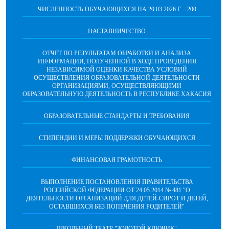
ЧИСЛЕННОСТЬ ОБУЧАЮЩИХСЯ НА 20.03.2026 Г. - 200
НАСТАВНИЧЕСТВО
ОТЧЕТ ПО РЕЗУЛЬТАТАМ ОБРАБОТКИ И АНАЛИЗА
ИНФОРМАЦИИ, ПОЛУЧЕННОЙ В ХОДЕ ПРОВЕДЕНИЯ
НЕЗАВИСИМОЙ ОЦЕНКИ КАЧЕСТВА УСЛОВИЙ
ОСУЩЕСТВЛЕНИЯ ОБРАЗОВАТЕЛЬНОЙ ДЕЯТЕЛЬНОСТИ
ОРГАНИЗАЦИЯМИ, ОСУЩЕСТВЛЯЮЩИМИ
ОБРАЗОВАТЕЛЬНУЮ ДЕЯТЕЛЬНОСТЬ В РЕСПУБЛИКЕ ХАКАСИЯ
ОБРАЗОВАТЕЛЬНЫЕ СТАНДАРТЫ И ТРЕБОВАНИЯ
СТИПЕНДИИ И МЕРЫ ПОДДЕРЖКИ ОБУЧАЮЩИХСЯ
ФИНАНСОВАЯ ГРАМОТНОСТЬ
ВЫПОЛНЕНИЕ ПОСТАНОВЛЕНИЯ ПРАВИТЕЛЬСТВА
РОССИЙСКОЙ ФЕДЕРАЦИИ ОТ 24.05.2014 № 481 "О
ДЕЯТЕЛЬНОСТИ ОРГАНИЗАЦИЙ ДЛЯ ДЕТЕЙ-СИРОТ И ДЕТЕЙ,
ОСТАВШИХСЯ БЕЗ ПОПЕЧЕНИЯ РОДИТЕЛЕЙ"
ШКОЛЬНЫЙ ТЕАТР "ЗОЛОТОЙ КЛЮЧИК"