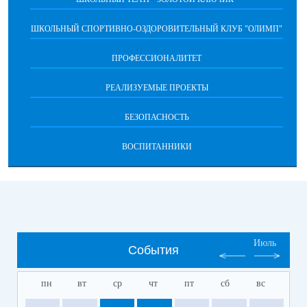
ШКОЛЬНЫЙ СПОРТИВНО-ОЗДОРОВИТЕЛЬНЫЙ КЛУБ "ОЛИМП"
ПРОФЕССИОНАЛИТЕТ
РЕАЛИЗУЕМЫЕ ПРОЕКТЫ
БЕЗОПАСНОСТЬ
ВОСПИТАННИКИ
Июль
События
пн
вт
ср
чт
пт
сб
вс