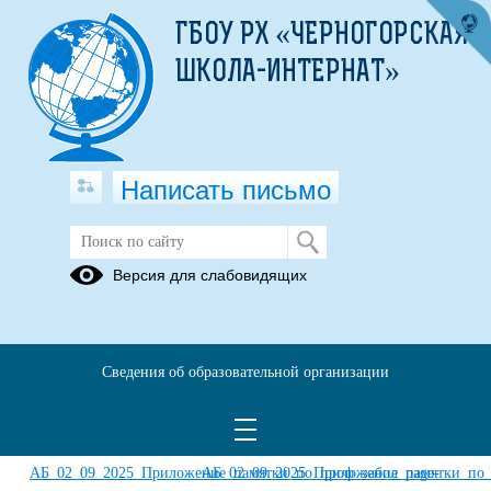
ГБОУ РХ «ЧЕРНОГОРСКАЯ
ШКОЛА-ИНТЕРНАТ»
Написать письмо
Остановка дыхания и
Версия для слабовидящих
кровообращения
04.09.2025
Сведения об образовательной организации