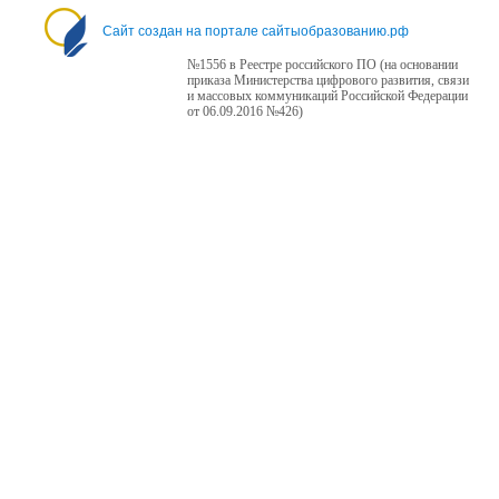
Сайт создан на портале сайтыобразованию.рф
№1556 в Реестре российского ПО (на основании
приказа Министерства цифрового развития, связи
и массовых коммуникаций Российской Федерации
от 06.09.2016 №426)