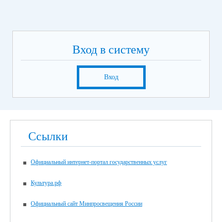
Вход в систему
Вход
Ссылки
Официальный интернет-портал государственных услуг
Культура.рф
Официальный сайт Минпросвещения России