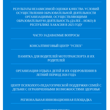
РЕЗУЛЬТАТЫ НЕЗАВИСИМОЙ ОЦЕНКИ КАЧЕСТВА УСЛОВИЙ
ОСУЩЕСТВЛЕНИЯ ОБРАЗОВАТЕЛЬНОЙ ДЕЯТЕЛЬНОСТИ
ОРГАНИЗАЦИЯМИ, ОСУЩЕСТВЛЯЮЩИМИ
ОБРАЗОВАТЕЛЬНУЮ ДЕЯТЕЛЬНОСТЬ (ДАЛЕЕ – НОКО) В
РЕСПУБЛИКЕ ХАКАСИЯ В 2025 ГОДУ
ЧАСТО ЗАДАВАЕМЫЕ ВОПРОСЫ
КОНСАЛТИНГОВЫЙ ЦЕНТР "УСПЕХ"
ПАМЯТКА ДЛЯ ВОДИТЕЛЕЙ МОТОТРАНСПОРТА И ИХ
РОДИТЕЛЕЙ
ОРГАНИЗАЦИЯ ОТДЫХА ДЕТЕЙ И ИХ ОЗДОРОВЛЕНИЯ В
ЛЕТНИЙ ПЕРИОД 2026 ГОДА
ЦЕНТР ПСИХОЛОГО-ПЕДАГОГИЧЕСКОЙ ПОДДЕРЖКИ СЕМЕЙ С
ДЕТЬМИ С ОГРАНИЧЕННЫМИ ВОЗМОЖНОСТЯМИ ЗДОРОВЬЯ
РЕГИОНАЛЬНАЯ ИННОВАЦИОННАЯ ПЛОЩАДКА