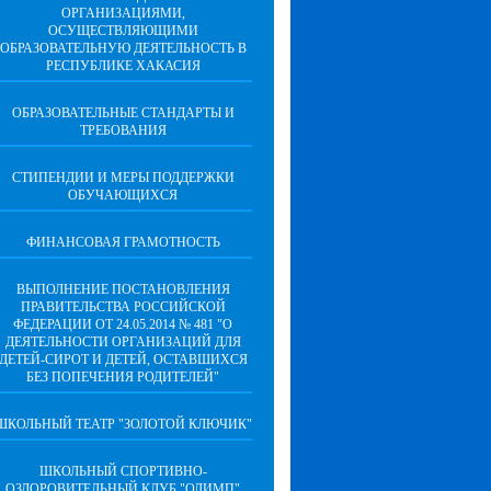
ОРГАНИЗАЦИЯМИ,
ОСУЩЕСТВЛЯЮЩИМИ
ОБРАЗОВАТЕЛЬНУЮ ДЕЯТЕЛЬНОСТЬ В
РЕСПУБЛИКЕ ХАКАСИЯ
ОБРАЗОВАТЕЛЬНЫЕ СТАНДАРТЫ И
ТРЕБОВАНИЯ
СТИПЕНДИИ И МЕРЫ ПОДДЕРЖКИ
ОБУЧАЮЩИХСЯ
ФИНАНСОВАЯ ГРАМОТНОСТЬ
ВЫПОЛНЕНИЕ ПОСТАНОВЛЕНИЯ
ПРАВИТЕЛЬСТВА РОССИЙСКОЙ
ФЕДЕРАЦИИ ОТ 24.05.2014 № 481 "О
ДЕЯТЕЛЬНОСТИ ОРГАНИЗАЦИЙ ДЛЯ
ДЕТЕЙ-СИРОТ И ДЕТЕЙ, ОСТАВШИХСЯ
БЕЗ ПОПЕЧЕНИЯ РОДИТЕЛЕЙ"
ШКОЛЬНЫЙ ТЕАТР "ЗОЛОТОЙ КЛЮЧИК"
ШКОЛЬНЫЙ СПОРТИВНО-
ОЗДОРОВИТЕЛЬНЫЙ КЛУБ "ОЛИМП"