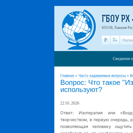
ГБОУ РХ
655158, Хакасия Рес
Напи
Сведения о
Главная
»
Часто задаваемые вопросы
»
В
Вопрос: Что такое "Из
используют?
22.01.2026
Ответ: Изотерапия или «Возд
творчеством, в первую очередь, р
позволяющая человеку ощутить