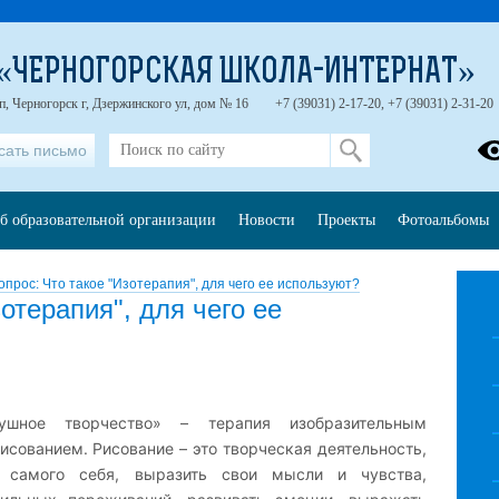
 «ЧЕРНОГОРСКАЯ ШКОЛА-ИНТЕРНАТ»
п, Черногорск г, Дзержинского ул, дом № 16
+7 (39031) 2-17-20, +7 (39031) 2-31-20
сать письмо
б образовательной организации
Новости
Проекты
Фотоальбомы
опрос: Что такое "Изотерапия", для чего ее используют?
отерапия", для чего ее
ушное творчество» – терапия изобразительным
исованием. Рисование – это творческая деятельность,
 самого себя, выразить свои мысли и чувства,