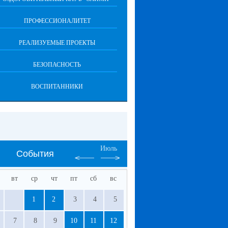
ПРОФЕССИОНАЛИТЕТ
РЕАЛИЗУЕМЫЕ ПРОЕКТЫ
БЕЗОПАСНОСТЬ
ВОСПИТАННИКИ
Июль
События
вт
ср
чт
пт
сб
вс
1
2
3
4
5
7
8
9
10
11
12