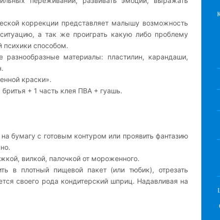
сильных переживаний, развивать эмоции, выражать
ческой коррекции представляет малышу возможность
 ситуацию, а так же проиграть какую либо проблему
 психики способом.
 разнообразные материалы: пластилин, карандаши,
.
Пенной краски».
 бритья + 1 часть клея ПВА + гуашь.
 на бумагу с готовым контуром или проявить фантазию
но.
жкой, вилкой, палочкой от мороженного.
ь в плотный пищевой пакет (или тюбик), отрезать
ется своего рода кондитерский шприц. Надавливая на