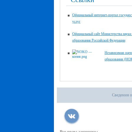
Официальный интернет-портал государ
услуг
Официальный сайт Министерства науки
образования Российской Федерации
Независимая оцен
образования (НО
Сведения о
Все права защищены.