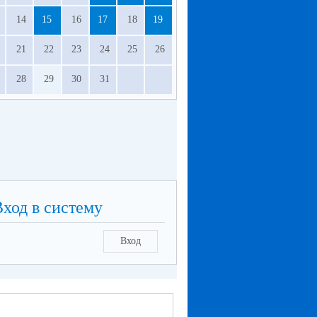
14
15
16
17
18
19
21
22
23
24
25
26
28
29
30
31
Вход в систему
Вход