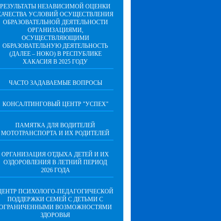
РЕЗУЛЬТАТЫ НЕЗАВИСИМОЙ ОЦЕНКИ
КАЧЕСТВА УСЛОВИЙ ОСУЩЕСТВЛЕНИЯ
ОБРАЗОВАТЕЛЬНОЙ ДЕЯТЕЛЬНОСТИ
ОРГАНИЗАЦИЯМИ,
ОСУЩЕСТВЛЯЮЩИМИ
ОБРАЗОВАТЕЛЬНУЮ ДЕЯТЕЛЬНОСТЬ
(ДАЛЕЕ – НОКО) В РЕСПУБЛИКЕ
ХАКАСИЯ В 2025 ГОДУ
ЧАСТО ЗАДАВАЕМЫЕ ВОПРОСЫ
КОНСАЛТИНГОВЫЙ ЦЕНТР "УСПЕХ"
ПАМЯТКА ДЛЯ ВОДИТЕЛЕЙ
МОТОТРАНСПОРТА И ИХ РОДИТЕЛЕЙ
ОРГАНИЗАЦИЯ ОТДЫХА ДЕТЕЙ И ИХ
ОЗДОРОВЛЕНИЯ В ЛЕТНИЙ ПЕРИОД
2026 ГОДА
ЦЕНТР ПСИХОЛОГО-ПЕДАГОГИЧЕСКОЙ
ПОДДЕРЖКИ СЕМЕЙ С ДЕТЬМИ С
ОГРАНИЧЕННЫМИ ВОЗМОЖНОСТЯМИ
ЗДОРОВЬЯ