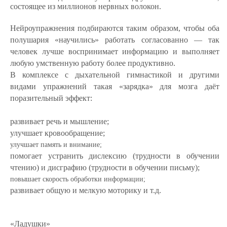
состоящее из миллионов нервных волокон.
Нейроупражнения подбираются таким образом, чтобы оба
полушария «научились» работать согласованно — так
человек лучше воспринимает информацию и выполняет
любую умственную работу более продуктивно.
В комплексе с дыхательной гимнастикой и другими
видами упражнений такая «зарядка» для мозга даёт
поразительный эффект:
развивает речь и мышление;
улучшает кровообращение;
улучшает память и внимание;
помогает устранить дислексию (трудности в обучении
чтению) и дисграфию (трудности в обучении письму);
повышает скорость обработки информации;
развивает общую и мелкую моторику и т.д.
«Ладушки»