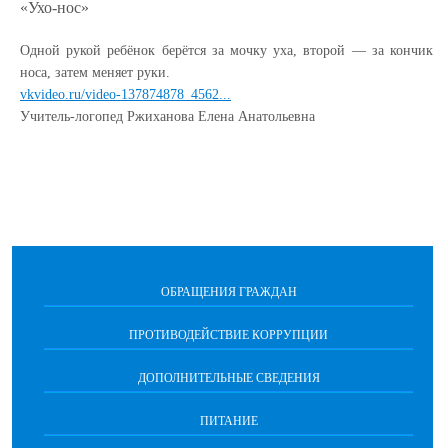
«Ухо-нос»
Одной рукой ребёнок берётся за мочку уха, второй — за кончик
носа, затем меняет руки.
vkvideo.ru/video-137874878_4562...
Учитель-логопед Ржиханова Елена Анатольевна
ОБРАЩЕНИЯ ГРАЖДАН
ПРОТИВОДЕЙСТВИЕ КОРРУПЦИИ
ДОПОЛНИТЕЛЬНЫЕ СВЕДЕНИЯ
ПИТАНИЕ