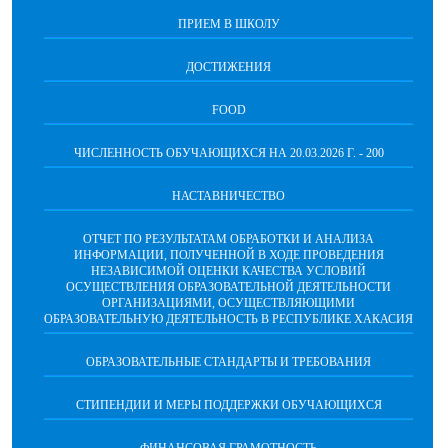
ПРИЕМ В ШКОЛУ
ДОСТИЖЕНИЯ
FOOD
ЧИСЛЕННОСТЬ ОБУЧАЮЩИХСЯ НА 20.03.2026 Г. - 200
НАСТАВНИЧЕСТВО
ОТЧЕТ ПО РЕЗУЛЬТАТАМ ОБРАБОТКИ И АНАЛИЗА
ИНФОРМАЦИИ, ПОЛУЧЕННОЙ В ХОДЕ ПРОВЕДЕНИЯ
НЕЗАВИСИМОЙ ОЦЕНКИ КАЧЕСТВА УСЛОВИЙ
ОСУЩЕСТВЛЕНИЯ ОБРАЗОВАТЕЛЬНОЙ ДЕЯТЕЛЬНОСТИ
ОРГАНИЗАЦИЯМИ, ОСУЩЕСТВЛЯЮЩИМИ
ОБРАЗОВАТЕЛЬНУЮ ДЕЯТЕЛЬНОСТЬ В РЕСПУБЛИКЕ ХАКАСИЯ
ОБРАЗОВАТЕЛЬНЫЕ СТАНДАРТЫ И ТРЕБОВАНИЯ
СТИПЕНДИИ И МЕРЫ ПОДДЕРЖКИ ОБУЧАЮЩИХСЯ