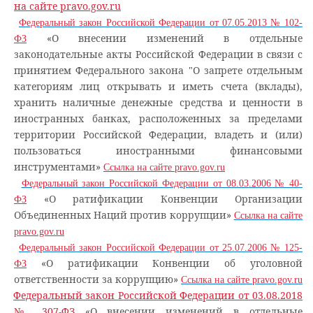
на сайте pravo.gov.ru
Федеральный закон Российской Федерации от 07.05.2013 № 102-
«О внесении изменений в отдельные
ФЗ
законодательные акты Российской Федерации в связи с
принятием Федерального закона "О запрете отдельным
категориям лиц открывать и иметь счета (вклады),
хранить наличные денежные средства и ценности в
иностранных банках, расположенных за пределами
территории Российской Федерации, владеть и (или)
пользоваться иностранными финансовыми
инструментами»
Ссылка на сайте pravo.gov.ru
Федеральный закон Российской Федерации от 08.03.2006 № 40-
«О ратификации Конвенции Организации
ФЗ
Объединенных Наций против коррупции»
Ссылка на сайте
pravo.gov.ru
Федеральный закон Российской Федерации от 25.07.2006 № 125-
«О ратификации Конвенции об уголовной
ФЗ
ответственности за коррупцию»
Ссылка на сайте pravo.gov.ru
Федеральный закон Российской Федерации от 03.08.2018
№ 307-ФЗ
«О внесении изменений в отдельные