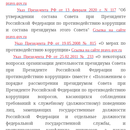
pravo.gov.ru
"Об
Указ Президента РФ от 13 февраля 2020 г. N 117
утверждении состава Совета при Президенте
Российской Федерации по противодействию коррупции
и состава президиума этого Совета"
Ссылка на сайте
pravo.gov.ru
«О мерах по
Указ Президента РФ от 19.05.2008 № 815
противодействию коррупции»
Ссылка на сайте pravo.gov.ru
«О некоторых
Указ Президента РФ от 25.02.2011 № 233
вопросах организации деятельности президиума Совета
при Президенте Российской Федерации по
противодействию коррупции» (вместе с «Положением о
порядке рассмотрения президиумом Совета при
Президенте Российской Федерации по противодействию
коррупции вопросов, касающихся соблюдения
требований к служебному (должностному) поведению
лиц, замещающих государственные должности
Российской Федерации и отдельные должности
федеральной государственной службы, и
урегулирования конфликта интересов, а также