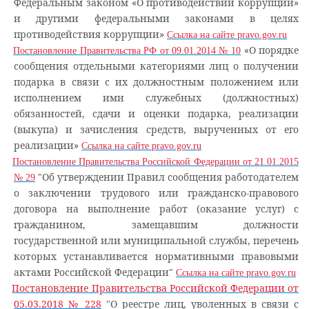
Федеральным законом «О противодействии коррупции»
и другими федеральными законами в целях
противодействия коррупции»
Ссылка на сайте pravo.gov.ru
«О порядке
Постановление Правительства РФ от 09.01.2014 № 10
сообщения отдельными категориями лиц о получении
подарка в связи с их должностным положением или
исполнением ими служебных (должностных)
обязанностей, сдачи и оценки подарка, реализации
(выкупа) и зачисления средств, вырученных от его
реализации»
Ссылка на сайте pravo.gov.ru
Постановление Правительства Российской Федерации от 21.01.2015
"Об утверждении Правил сообщения работодателем
№ 29
о заключении трудового или гражданско-правового
договора на выполнение работ (оказание услуг) с
гражданином, замещавшим должности
государственной или муниципальной службы, перечень
которых устанавливается нормативными правовыми
актами Российской Федерации"
Ссылка на сайте pravo.gov.ru
Постановление Правительства Российской Федерации от
05.03.2018 № 228
"О реестре лиц, уволенных в связи с