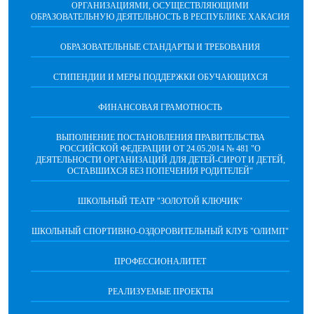
ОРГАНИЗАЦИЯМИ, ОСУЩЕСТВЛЯЮЩИМИ
ОБРАЗОВАТЕЛЬНУЮ ДЕЯТЕЛЬНОСТЬ В РЕСПУБЛИКЕ ХАКАСИЯ
ОБРАЗОВАТЕЛЬНЫЕ СТАНДАРТЫ И ТРЕБОВАНИЯ
СТИПЕНДИИ И МЕРЫ ПОДДЕРЖКИ ОБУЧАЮЩИХСЯ
ФИНАНСОВАЯ ГРАМОТНОСТЬ
ВЫПОЛНЕНИЕ ПОСТАНОВЛЕНИЯ ПРАВИТЕЛЬСТВА
РОССИЙСКОЙ ФЕДЕРАЦИИ ОТ 24.05.2014 № 481 "О
ДЕЯТЕЛЬНОСТИ ОРГАНИЗАЦИЙ ДЛЯ ДЕТЕЙ-СИРОТ И ДЕТЕЙ,
ОСТАВШИХСЯ БЕЗ ПОПЕЧЕНИЯ РОДИТЕЛЕЙ"
ШКОЛЬНЫЙ ТЕАТР "ЗОЛОТОЙ КЛЮЧИК"
ШКОЛЬНЫЙ СПОРТИВНО-ОЗДОРОВИТЕЛЬНЫЙ КЛУБ "ОЛИМП"
ПРОФЕССИОНАЛИТЕТ
РЕАЛИЗУЕМЫЕ ПРОЕКТЫ