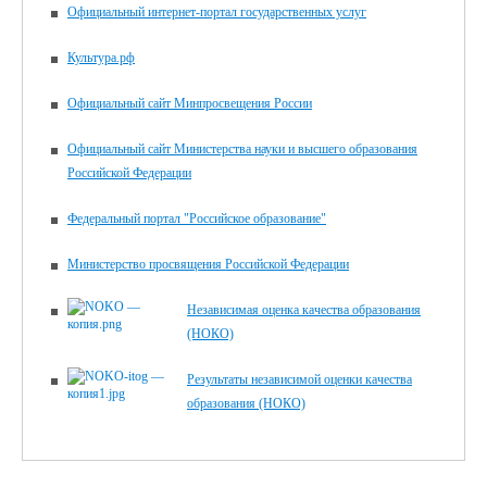
Официальный интернет-портал государственных услуг
Культура.рф
Официальный сайт Минпросвещения России
Официальный сайт Министерства науки и высшего образования
Российской Федерации
Федеральный портал "Российское образование"
Министерство просвящения Российской Федерации
Независимая оценка качества образования
(НОКО)
Результаты независимой оценки качества
образования (НОКО)