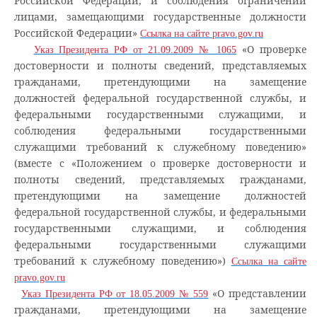
Российской Федерации, и соблюдения ограничений
лицами, замещающими государственные должности
Российской Федерации»
Ссылка на сайте pravo.gov.ru
«О проверке
Указ Президента РФ от 21.09.2009 № 1065
достоверности и полноты сведений, представляемых
гражданами, претендующими на замещение
должностей федеральной государственной службы, и
федеральными государственными служащими, и
соблюдения федеральными государственными
служащими требований к служебному поведению»
(вместе с «Положением о проверке достоверности и
полноты сведений, представляемых гражданами,
претендующими на замещение должностей
федеральной государственной службы, и федеральными
государственными служащими, и соблюдения
федеральными государственными служащими
требований к служебному поведению»)
Ссылка на сайте
pravo.gov.ru
«О представлении
Указ Президента РФ от 18.05.2009 № 559
гражданами, претендующими на замещение