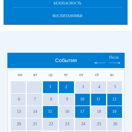
БЕЗОПАСНОСТЬ
ВОСПИТАННИКИ
Июль
События
пн
вт
ср
чт
пт
сб
вс
1
2
3
4
5
6
7
8
9
10
11
12
13
14
15
16
17
18
19
20
21
22
23
24
25
26