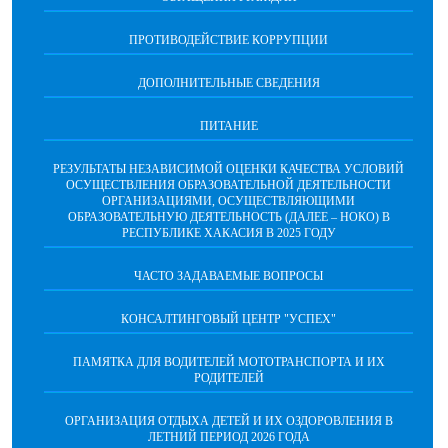
ПРОТИВОДЕЙСТВИЕ КОРРУПЦИИ
ДОПОЛНИТЕЛЬНЫЕ СВЕДЕНИЯ
ПИТАНИЕ
РЕЗУЛЬТАТЫ НЕЗАВИСИМОЙ ОЦЕНКИ КАЧЕСТВА УСЛОВИЙ
ОСУЩЕСТВЛЕНИЯ ОБРАЗОВАТЕЛЬНОЙ ДЕЯТЕЛЬНОСТИ
ОРГАНИЗАЦИЯМИ, ОСУЩЕСТВЛЯЮЩИМИ
ОБРАЗОВАТЕЛЬНУЮ ДЕЯТЕЛЬНОСТЬ (ДАЛЕЕ – НОКО) В
РЕСПУБЛИКЕ ХАКАСИЯ В 2025 ГОДУ
ЧАСТО ЗАДАВАЕМЫЕ ВОПРОСЫ
КОНСАЛТИНГОВЫЙ ЦЕНТР "УСПЕХ"
ПАМЯТКА ДЛЯ ВОДИТЕЛЕЙ МОТОТРАНСПОРТА И ИХ
РОДИТЕЛЕЙ
ОРГАНИЗАЦИЯ ОТДЫХА ДЕТЕЙ И ИХ ОЗДОРОВЛЕНИЯ В
ЛЕТНИЙ ПЕРИОД 2026 ГОДА