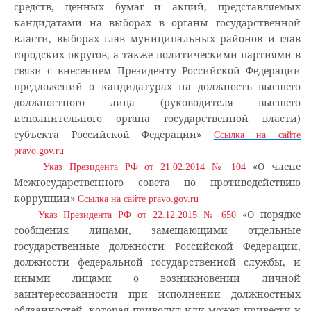
средств, ценных бумаг и акций, представляемых
кандидатами на выборах в органы государственной
власти, выборах глав муниципальных районов и глав
городских округов, а также политическими партиями в
связи с внесением Президенту Российской Федерации
предложений о кандидатурах на должность высшего
должностного лица (руководителя высшего
исполнительного органа государственной власти)
субъекта Российской Федерации»
Ссылка на сайте
pravo.gov.ru
«О члене
Указ Президента РФ от 21.02.2014 № 104
Межгосударственного совета по противодействию
коррупции»
Ссылка на сайте pravo.gov.ru
«О порядке
Указ Президента РФ от 22.12.2015 № 650
сообщения лицами, замещающими отдельные
государственные должности Российской Федерации,
должности федеральной государственной службы, и
иными лицами о возникновении личной
заинтересованности при исполнении должностных
обязанностей, которая приводит или может привести к