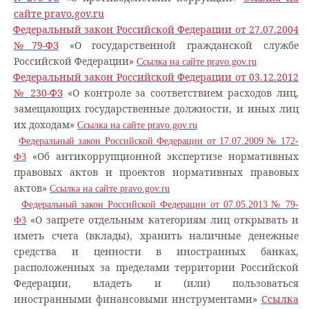
сайте pravo.gov.ru
Федеральный закон Российской Федерации от 27.07.2004
№79-ФЗ
«О государственной гражданской службе
Российской Федерации»
Ссылка на сайте pravo.gov.ru
Федеральный закон Российской Федерации от 03.12.2012
№ 230-ФЗ
«О контроле за соответствием расходов лиц,
замещающих государственные должности, и иных лиц
их доходам»
Ссылка на сайте pravo.gov.ru
Федеральный закон Российской Федерации от 17.07.2009 № 172-
«Об антикоррупционной экспертизе нормативных
ФЗ
правовых актов и проектов нормативных правовых
актов»
Ссылка на сайте pravo.gov.ru
Федеральный закон Российской Федерации от 07.05.2013 № 79-
«О запрете отдельным категориям лиц открывать и
ФЗ
иметь счета (вклады), хранить наличные денежные
средства и ценности в иностранных банках,
расположенных за пределами территории Российской
Федерации, владеть и (или) пользоваться
иностранными финансовыми инструментами»
Ссылка