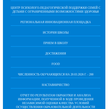
ЦЕНТР ПСИХОЛОГО-ПЕДАГОГИЧЕСКОЙ ПОДДЕРЖКИ СЕМЕЙ С
ДЕТЬМИ С ОГРАНИЧЕННЫМИ ВОЗМОЖНОСТЯМИ ЗДОРОВЬЯ
РЕГИОНАЛЬНАЯ ИННОВАЦИОННАЯ ПЛОЩАДКА
ИСТОРИЯ ШКОЛЫ
ПРИЕМ В ШКОЛУ
ДОСТИЖЕНИЯ
FOOD
ЧИСЛЕННОСТЬ ОБУЧАЮЩИХСЯ НА 20.03.2026 Г. - 200
НАСТАВНИЧЕСТВО
ОТЧЕТ ПО РЕЗУЛЬТАТАМ ОБРАБОТКИ И АНАЛИЗА
ИНФОРМАЦИИ, ПОЛУЧЕННОЙ В ХОДЕ ПРОВЕДЕНИЯ
НЕЗАВИСИМОЙ ОЦЕНКИ КАЧЕСТВА УСЛОВИЙ
ОСУЩЕСТВЛЕНИЯ ОБРАЗОВАТЕЛЬНОЙ ДЕЯТЕЛЬНОСТИ