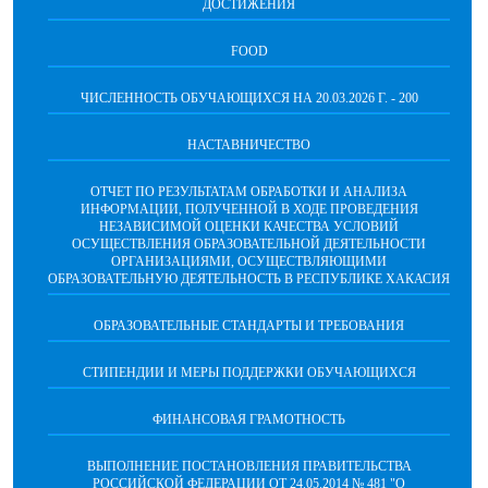
ДОСТИЖЕНИЯ
FOOD
ЧИСЛЕННОСТЬ ОБУЧАЮЩИХСЯ НА 20.03.2026 Г. - 200
НАСТАВНИЧЕСТВО
ОТЧЕТ ПО РЕЗУЛЬТАТАМ ОБРАБОТКИ И АНАЛИЗА
ИНФОРМАЦИИ, ПОЛУЧЕННОЙ В ХОДЕ ПРОВЕДЕНИЯ
НЕЗАВИСИМОЙ ОЦЕНКИ КАЧЕСТВА УСЛОВИЙ
ОСУЩЕСТВЛЕНИЯ ОБРАЗОВАТЕЛЬНОЙ ДЕЯТЕЛЬНОСТИ
ОРГАНИЗАЦИЯМИ, ОСУЩЕСТВЛЯЮЩИМИ
ОБРАЗОВАТЕЛЬНУЮ ДЕЯТЕЛЬНОСТЬ В РЕСПУБЛИКЕ ХАКАСИЯ
ОБРАЗОВАТЕЛЬНЫЕ СТАНДАРТЫ И ТРЕБОВАНИЯ
СТИПЕНДИИ И МЕРЫ ПОДДЕРЖКИ ОБУЧАЮЩИХСЯ
ФИНАНСОВАЯ ГРАМОТНОСТЬ
ВЫПОЛНЕНИЕ ПОСТАНОВЛЕНИЯ ПРАВИТЕЛЬСТВА
РОССИЙСКОЙ ФЕДЕРАЦИИ ОТ 24.05.2014 № 481 "О