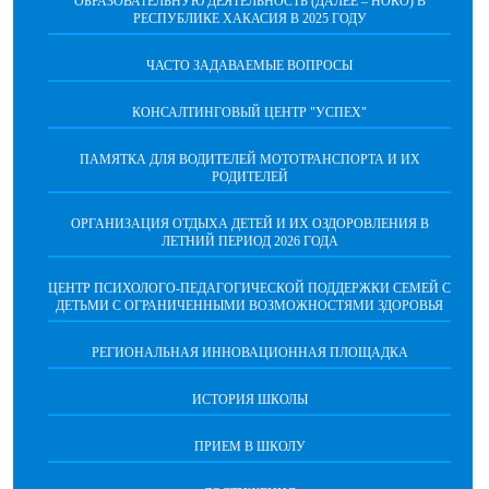
ОБРАЗОВАТЕЛЬНУЮ ДЕЯТЕЛЬНОСТЬ (ДАЛЕЕ – НОКО) В
РЕСПУБЛИКЕ ХАКАСИЯ В 2025 ГОДУ
ЧАСТО ЗАДАВАЕМЫЕ ВОПРОСЫ
КОНСАЛТИНГОВЫЙ ЦЕНТР "УСПЕХ"
ПАМЯТКА ДЛЯ ВОДИТЕЛЕЙ МОТОТРАНСПОРТА И ИХ
РОДИТЕЛЕЙ
ОРГАНИЗАЦИЯ ОТДЫХА ДЕТЕЙ И ИХ ОЗДОРОВЛЕНИЯ В
ЛЕТНИЙ ПЕРИОД 2026 ГОДА
ЦЕНТР ПСИХОЛОГО-ПЕДАГОГИЧЕСКОЙ ПОДДЕРЖКИ СЕМЕЙ С
ДЕТЬМИ С ОГРАНИЧЕННЫМИ ВОЗМОЖНОСТЯМИ ЗДОРОВЬЯ
РЕГИОНАЛЬНАЯ ИННОВАЦИОННАЯ ПЛОЩАДКА
ИСТОРИЯ ШКОЛЫ
ПРИЕМ В ШКОЛУ