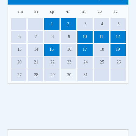
пн
вт
ср
чт
пт
сб
вс
1
2
3
4
5
6
7
8
9
10
11
12
13
14
15
16
17
18
19
20
21
22
23
24
25
26
27
28
29
30
31